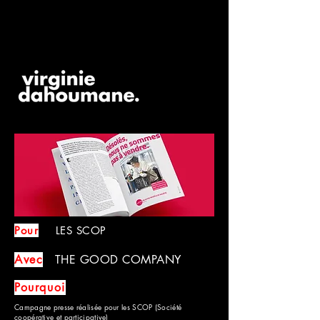
Pour
LES SCOP
Avec
THE GOOD COMPANY
Pourquoi
Campagne presse réalisée pour les SCOP (Société
coopérative et participative)