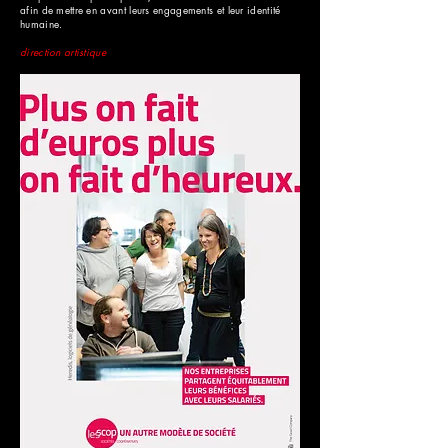
afin de mettre en avant leurs engagements et leur identité
humaine.
direction artistique