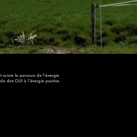
suivre le parcours de l'énergie
 de dire OUI à l'énergie positive.