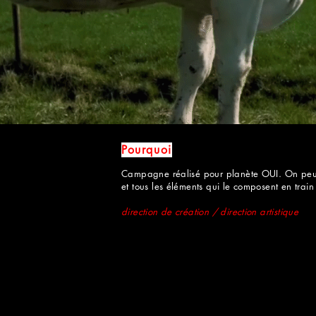
Pourquoi
Campagne réalisé pour planète OUI. On peut 
et tous les éléments qui le composent en train
direction de création / direction artistique