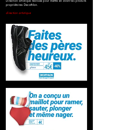
Direction artistique réalisée pour mettre en avant les produits
propriétaires Decathlon.
direction artistique