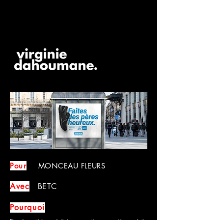
Pour
MONCEAU FLEURS
Avec
BETC
Pourquoi